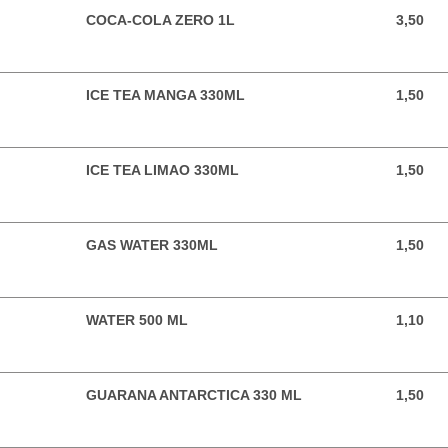
COCA-COLA ZERO 1L
3,50
3,50 EUR
ICE TEA MANGA 330ML
1,50
1,50 EUR
ICE TEA LIMAO 330ML
1,50
1,50 EUR
GAS WATER 330ML
1,50
1,50 EUR
WATER 500 ML
1,10
1,10 EUR
GUARANA ANTARCTICA 330 ML
1,50
1,50 EUR