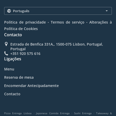
.
.
Politica de privacidade
Termos de serviço
Alterações à
Política de Cookies
Contacto
Estrada de Benfica 331A,, 1500-075 Lisbon, Portugal,
Portugal
+351 920 575 616
Ligações
Menu
Reserva de mesa
Encomendar Antecipadamente
Contacto
.
.
.
Pizza Entrega Lisboa
Japonesa Comida Entrega
Sushi Entrega
Takeaway &