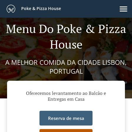
Poke & Pizza House
Menu Do Poke & Pizza
House
A MELHOR COMIDA DA CIDADE LISBON,
PORTUGAL
Oferecemos levantamento ao Balcão e
Entregas em Casa
Reserva de mesa